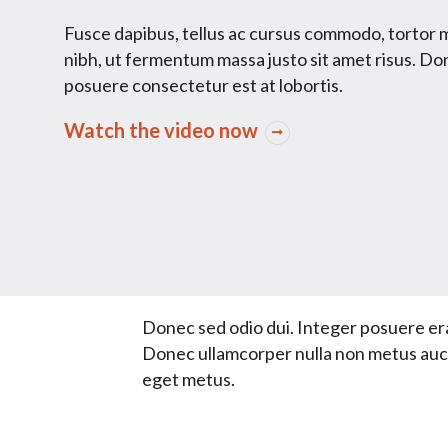
Fusce dapibus, tellus ac cursus commodo, tortor
nibh, ut fermentum massa justo sit amet risus. Do
posuere consectetur est at lobortis.
Watch the video now
Donec sed odio dui. Integer posuere era
Donec ullamcorper nulla non metus auctor
eget metus.