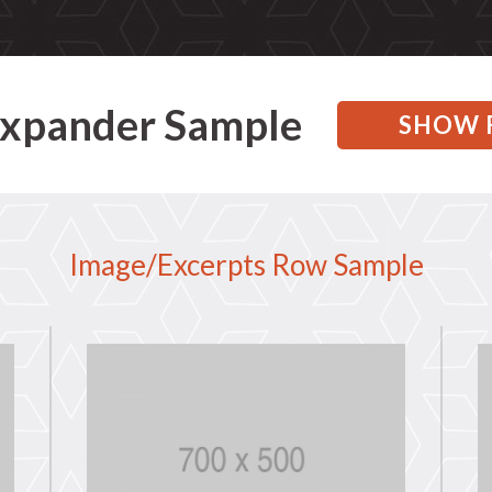
xpander Sample
SHOW 
Image/Excerpts Row Sample