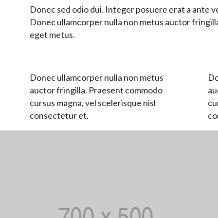
Donec sed odio dui. Integer posuere erat a ante ve
Donec ullamcorper nulla non metus auctor fringilla
eget metus.
Donec ullamcorper nulla non metus
Do
auctor fringilla. Praesent commodo
au
cursus magna, vel scelerisque nisl
cu
consectetur et.
co