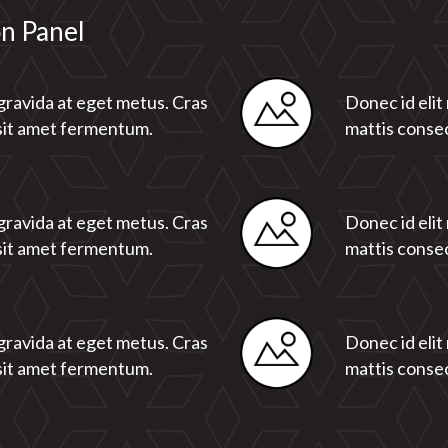
on Panel
 gravida at eget metus. Cras
Donec id elit
sit amet fermentum.
mattis conse
 gravida at eget metus. Cras
Donec id elit
sit amet fermentum.
mattis conse
 gravida at eget metus. Cras
Donec id elit
sit amet fermentum.
mattis conse