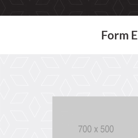
Form E