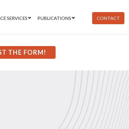
E SERVICES
PUBLICATIONS
CONTACT
ST THE FORM!