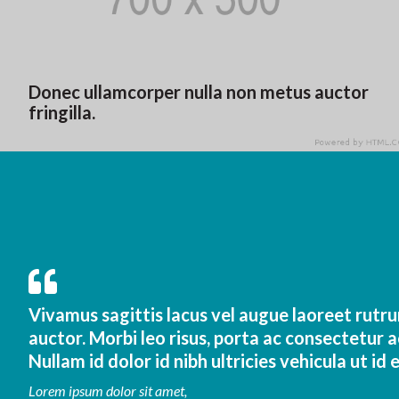
Donec ullamcorper nulla non metus auctor
fringilla.
Vivamus sagittis lacus vel augue laoreet rutr
auctor. Morbi leo risus, porta ac consectetur a
Nullam id dolor id nibh ultricies vehicula ut id el
Lorem ipsum dolor sit amet,