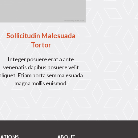
Sollicitudin Malesuada
Tortor
Integer posuere erat a ante
venenatis dapibus posuere velit
aliquet. Etiam porta sem malesuada
magna mollis euismod.
CATIONS
ABOUT