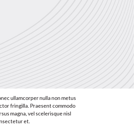
nec ullamcorper nulla non metus
ctor fringilla. Praesent commodo
rsus magna, vel scelerisque nisl
nsectetur et.