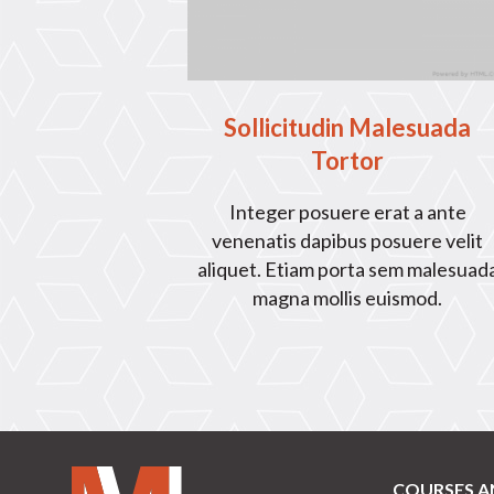
Sollicitudin Malesuada
Tortor
Integer posuere erat a ante
venenatis dapibus posuere velit
aliquet. Etiam porta sem malesuad
magna mollis euismod.
COURSES A