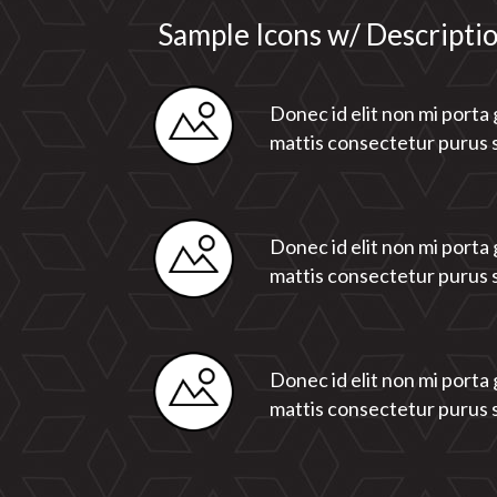
Sample Icons w/ Descripti
Donec id elit non mi porta
mattis consectetur purus 
Donec id elit non mi porta
mattis consectetur purus 
Donec id elit non mi porta
mattis consectetur purus 