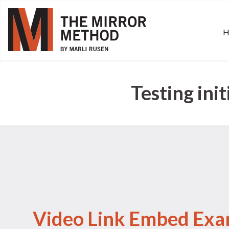
Testing ini
Video Link Embed Ex